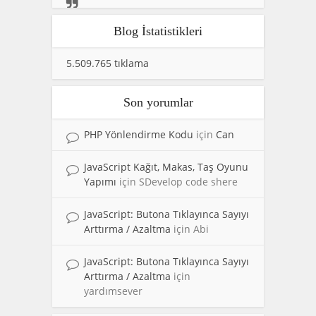
Blog İstatistikleri
5.509.765 tıklama
Son yorumlar
PHP Yönlendirme Kodu
için
Can
JavaScript Kağıt, Makas, Taş Oyunu
Yapımı
için
SDevelop code shere
JavaScript: Butona Tıklayınca Sayıyı
Arttırma / Azaltma
için
Abi
JavaScript: Butona Tıklayınca Sayıyı
Arttırma / Azaltma
için
yardımsever