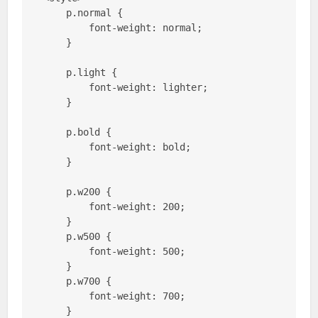
    p.normal {

        font-weight: normal;

    }

    p.light {

        font-weight: lighter;

    }

    p.bold {

        font-weight: bold;

    }

    p.w200 {

        font-weight: 200;

    }

    p.w500 {

        font-weight: 500;

    }

    p.w700 {

        font-weight: 700;

    }
