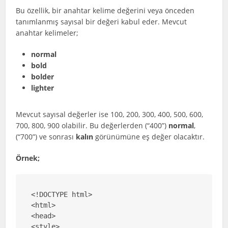
Bu özellik, bir anahtar kelime değerini veya önceden
tanımlanmış sayısal bir değeri kabul eder. Mevcut
anahtar kelimeler;
normal
bold
bolder
lighter
Mevcut sayısal değerler ise 100, 200, 300, 400, 500, 600,
700, 800, 900 olabilir. Bu değerlerden (“400”)
normal
,
(“700”) ve sonrası
kalın
görünümüne eş değer olacaktır.
Örnek;
<!DOCTYPE html>

<html>

<head>

<style>
