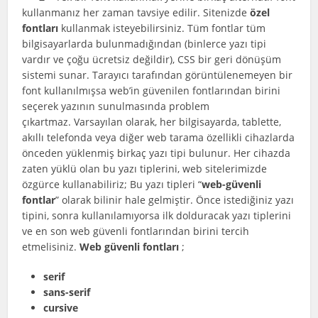
kullanmanız her zaman tavsiye edilir. Sitenizde
özel
fontları
kullanmak isteyebilirsiniz. Tüm fontlar tüm
bilgisayarlarda bulunmadığından (binlerce yazı tipi
vardır ve çoğu ücretsiz değildir), CSS bir geri dönüşüm
sistemi sunar. Tarayıcı tarafından görüntülenemeyen bir
font kullanılmışsa web’in güvenilen fontlarından birini
seçerek yazının sunulmasında problem
çıkartmaz. Varsayılan olarak, her bilgisayarda, tablette,
akıllı telefonda veya diğer web tarama özellikli cihazlarda
önceden yüklenmiş birkaç yazı tipi bulunur. Her cihazda
zaten yüklü olan bu yazı tiplerini, web sitelerimizde
özgürce kullanabiliriz; Bu yazı tipleri “
web-güvenli
fontlar
” olarak bilinir hale gelmiştir. Önce istediğiniz yazı
tipini, sonra kullanılamıyorsa ilk dolduracak yazı tiplerini
ve en son web güvenli fontlarından birini tercih
etmelisiniz.
Web güvenli fontları
;
serif
sans-serif
cursive