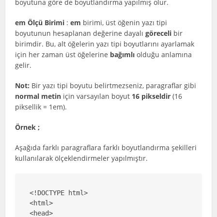
boyutuna göre de boyutlandırma yapılmış olur.
em Ölçü Birimi
:
em
birimi, üst öğenin yazı tipi
boyutunun hesaplanan değerine dayalı
göreceli
bir
birimdir. Bu, alt öğelerin yazı tipi boyutlarını ayarlamak
için her zaman üst öğelerine
bağımlı
olduğu anlamına
gelir.
Not:
Bir yazı tipi boyutu belirtmezseniz, paragraflar gibi
normal metin
için varsayılan boyut
16 pikseldir
(16
piksellik = 1em).
Örnek ;
Aşağıda farklı paragraflara farklı boyutlandırma şekilleri
kullanılarak ölçeklendirmeler yapılmıştır.
<!DOCTYPE html>

<html>

<head>
