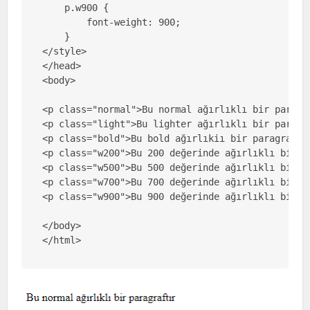
    p.w900 {

        font-weight: 900;

    }

</style>

</head>

<body>

<p class="normal">Bu normal ağırlıklı bir paragra
<p class="light">Bu lighter ağırlıklı bir paragra
<p class="bold">Bu bold ağırlıkiı bir paragraftır
<p class="w200">Bu 200 değerinde ağırlıklı bir pa
<p class="w500">Bu 500 değerinde ağırlıklı bir pa
<p class="w700">Bu 700 değerinde ağırlıklı bir pa
<p class="w900">Bu 900 değerinde ağırlıklı bir pa
</body>

</html>