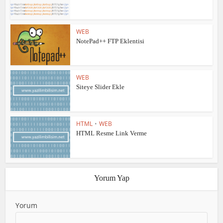
WEB
NotePad++ FTP Eklentisi
WEB
Siteye Slider Ekle
HTML
•
WEB
HTML Resme Link Verme
Yorum Yap
Yorum