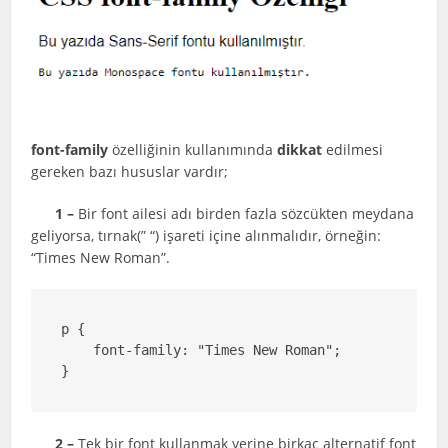
font-family
özelliğinin kullanımında
dikkat
edilmesi
gereken bazı hususlar vardır;
1 –
Bir font ailesi adı birden fazla sözcükten meydana
geliyorsa, tırnak(” “) işareti içine alınmalıdır, örneğin:
“Times New Roman”.
p {

    font-family: "Times New Roman";

}
2 –
Tek bir font kullanmak yerine birkaç alternatif font