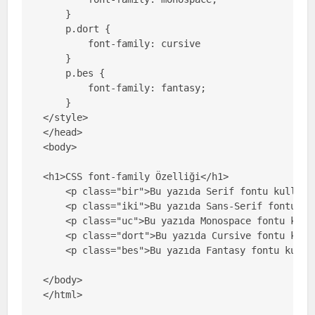
    }

    p.dort {

        font-family: cursive

    }

    p.bes {

        font-family: fantasy;

    }

</style>

</head>

<body>

<h1>CSS font-family Özelliği</h1>

    <p class="bir">Bu yazıda Serif fontu kullanıl
    <p class="iki">Bu yazıda Sans-Serif fontu kul
    <p class="uc">Bu yazıda Monospace fontu kulla
    <p class="dort">Bu yazıda Cursive fontu kulla
    <p class="bes">Bu yazıda Fantasy fontu kullan
</body>

</html>