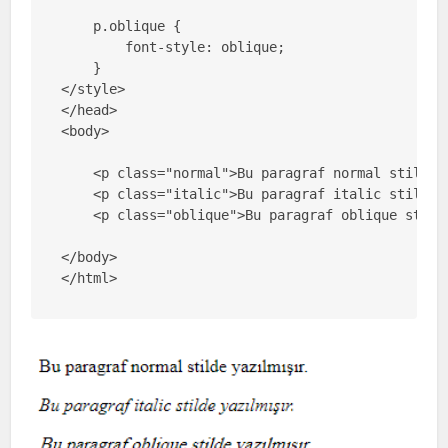
    p.oblique {

        font-style: oblique;

    }

</style>

</head>

<body>

    <p class="normal">Bu paragraf normal stilde y
    <p class="italic">Bu paragraf italic stilde y
    <p class="oblique">Bu paragraf oblique stilde
</body>

</html>