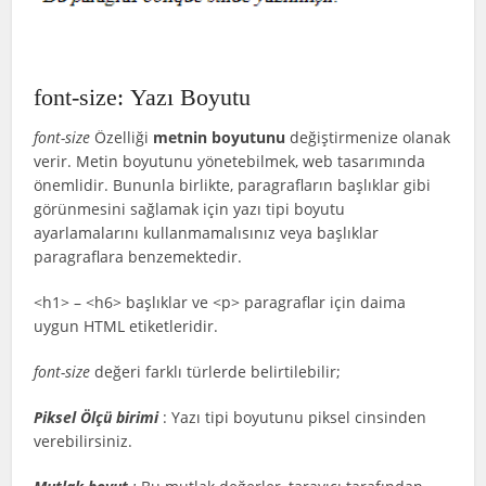
font-size: Yazı Boyutu
font-size
Özelliği
metnin boyutunu
değiştirmenize olanak
verir. Metin boyutunu yönetebilmek, web tasarımında
önemlidir. Bununla birlikte, paragrafların başlıklar gibi
görünmesini sağlamak için yazı tipi boyutu
ayarlamalarını kullanmamalısınız veya başlıklar
paragraflara benzemektedir.
<h1> – <h6> başlıklar ve <p> paragraflar için daima
uygun HTML etiketleridir.
font-size
değeri farklı türlerde belirtilebilir;
Piksel Ölçü birimi
: Yazı tipi boyutunu piksel cinsinden
verebilirsiniz.