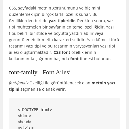
CSS, sayfadaki metnin görünümünü ve biçimini
düzenlemek için birçok farklı özellik sunar. Bu
özelliklerden biri de
yazı tipleridir
. Renkten sonra, yazı
tipi muhtemelen bir sayfanın en temel özelliğidir. Yazı
tipi, belirli bir stilde ve boyutta yazdırılabilir veya
görüntülenebilir metin karakteri setidir. Yazı kümesi türü
tasarımı yazı tipi ve bu tasarımın varyasyonları yazı tipi
ailesi oluşturmaktadır.
CSS font
özelliklerinin
kullanımında çoğunun başında
font-
ifadesi bulunur.
font-family : Font Ailesi
font-family
Özelliği ile görüntülenecek olan
metnin yazı
tipini
seçmenize olanak verir.
<!DOCTYPE html>

<html>

<head>

<style>
