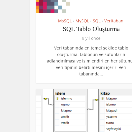
MsSQL
MySQL
SQL
Veritabanı
•
•
•
SQL Tablo Oluşturma
9 yıl önce
Veri tabanında en temel şekilde tablo
oluşturma; tablonun ve sütunların
adlandırılması ve isimlendirilen her sütun
veri tipinin belirtilmesini içerir. Veri
tabanında...