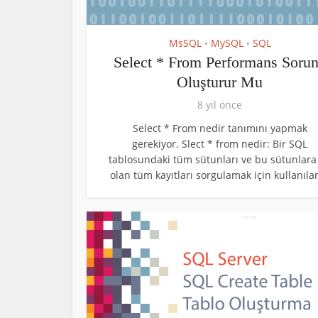
MsSQL
MySQL
SQL
•
•
Select * From Performans Soru
Oluşturur Mu
8 yıl önce
Select * From nedir tanımını yapmak
gerekiyor. Slect * from nedir: Bir SQL
tablosundaki tüm sütunları ve bu sütunlara 
olan tüm kayıtları sorgulamak için kullanılan