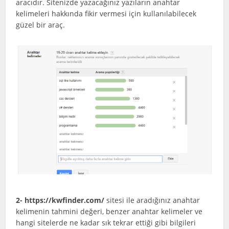
aracıdır. Sitenizde yazacağınız yazıların anahtar
kelimeleri hakkında fikir vermesi için kullanılabilecek
güzel bir araç.
2- https://kwfinder.com/
sitesi ile aradığınız anahtar
kelimenin tahmini değeri, benzer anahtar kelimeler ve
hangi sitelerde ne kadar sık tekrar ettiği gibi bilgileri