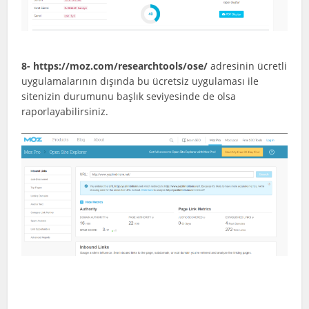
8- https://moz.com/researchtools/ose/
adresinin ücretli
uygulamalarının dışında bu ücretsiz uygulaması ile
sitenizin durumunu başlık seviyesinde de olsa
raporlayabilirsiniz.