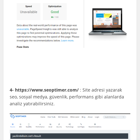
4- https://www.seoptimer.com/
: Site adresi yazarak
seo, sosyal medya, güvenlik, performans gibi alanlarda
analiz yatırabilirsiniz.