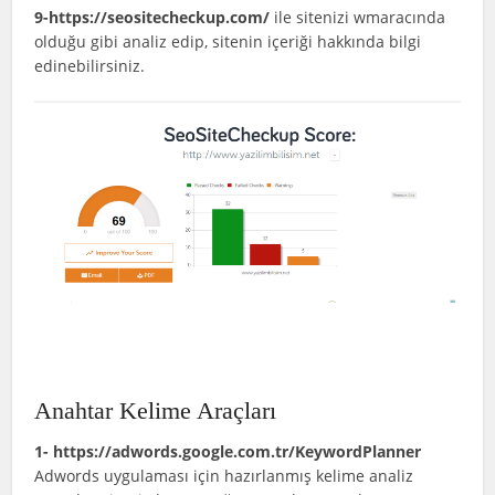
9-https://seositecheckup.com/
ile sitenizi wmaracında
olduğu gibi analiz edip, sitenin içeriği hakkında bilgi
edinebilirsiniz.
Anahtar Kelime Araçları
1- https://adwords.google.com.tr/KeywordPlanner
Adwords uygulaması için hazırlanmış kelime analiz