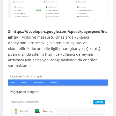
3- https://developers.google.com/speed/pagespeed/ins
ights/
: Mobil ve masaüstü cihazlarda kullanıcı
deneyimini arttırmak için sitenin açılış hızı ve
okunabilirlik durumu ile ilgili puan çıkarıyor. Çıkardığı
puan dışında sitenin hızını ve kullanıcı deneyimini
arttırmak için neler yapılacağı hakkında da öneriler
sunmaktadır.