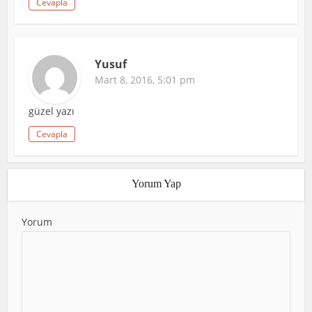
Cevapla
Yusuf
Mart 8, 2016, 5:01 pm
güzel yazı
Cevapla
Yorum Yap
Yorum