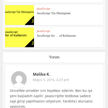
JavaScript
JavaScript Tür Dönüşümü
JavaScript
JavaScript for … of Kullanımı
Yorum
Melike K.
Mayıs 5, 2016, 4:23 pm
Oncelikle ornekler icin teşekkür ederim. Ben bu işe
yeni başladım sayilir. Javascriptte textboxa sadece
sayi girişi yapilmasini istiyorum. Yardimci olursaniz
sevinirim.