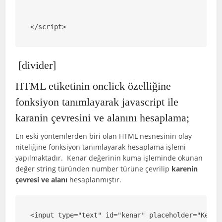
</script>
[divider]
HTML etiketinin onclick özelliğine
fonksiyon tanımlayarak javascript ile
karanin çevresini ve alanını hesaplama;
En eski yöntemlerden biri olan HTML nesnesinin olay
niteliğine fonksiyon tanımlayarak hesaplama işlemi
yapılmaktadır. Kenar değerinin kuma işleminde okunan
değer string türünden number türüne çevrilip
karenin
çevresi ve alanı
hesaplanmıştır.
<input type="text" id="kenar" placeholder="Kenarı