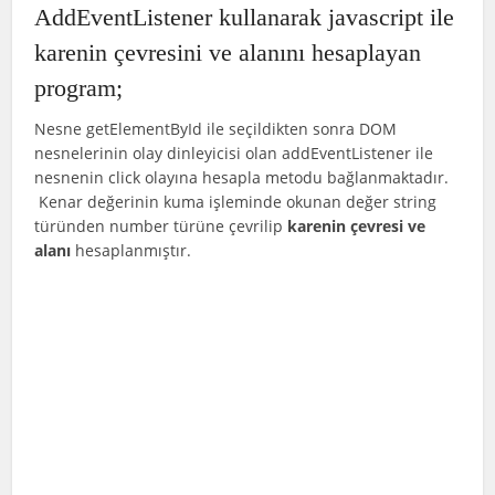
AddEventListener kullanarak javascript ile
karenin çevresini ve alanını hesaplayan
program;
Nesne getElementById ile seçildikten sonra DOM
nesnelerinin olay dinleyicisi olan addEventListener ile
nesnenin click olayına hesapla metodu bağlanmaktadır.
Kenar değerinin kuma işleminde okunan değer string
türünden number türüne çevrilip
karenin çevresi ve
alanı
hesaplanmıştır.