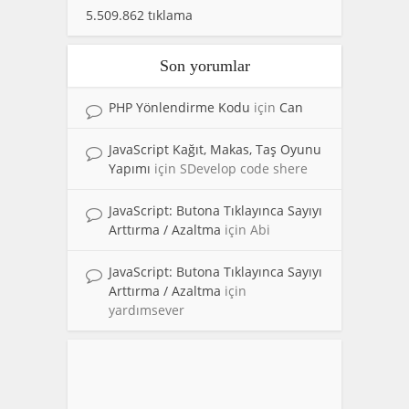
5.509.862 tıklama
Son yorumlar
PHP Yönlendirme Kodu
için
Can
JavaScript Kağıt, Makas, Taş Oyunu
Yapımı
için
SDevelop code shere
JavaScript: Butona Tıklayınca Sayıyı
Arttırma / Azaltma
için
Abi
JavaScript: Butona Tıklayınca Sayıyı
Arttırma / Azaltma
için
yardımsever