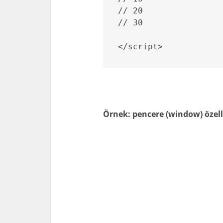
// 20

// 30

</script>
Örnek: pencere (window) özell