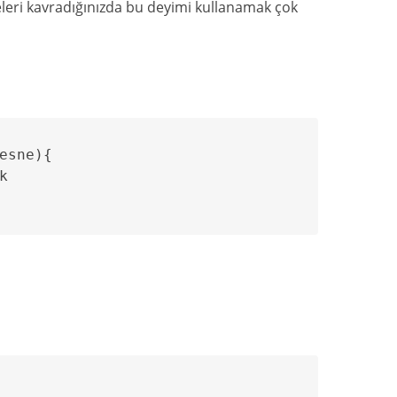
neleri kavradığınızda bu deyimi kullanamak çok
esne){


