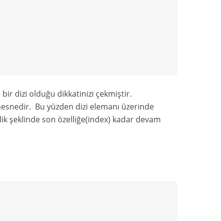
ir dizi olduğu dikkatinizi çekmiştir.
 nesnedir. Bu yüzden dizi elemanı üzerinde
lik şeklinde son özelliğe(index) kadar devam