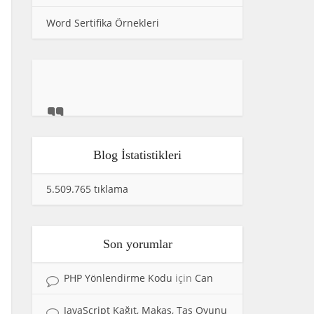
Word Sertifika Örnekleri
Blog İstatistikleri
5.509.765 tıklama
Son yorumlar
PHP Yönlendirme Kodu
için
Can
JavaScript Kağıt, Makas, Taş Oyunu