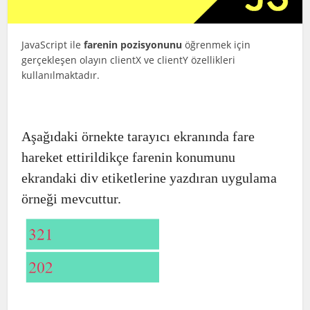
JavaScript ile
farenin pozisyonunu
öğrenmek için
gerçekleşen olayın clientX ve clientY özellikleri
kullanılmaktadır.
Aşağıdaki örnekte tarayıcı ekranında fare
hareket ettirildikçe farenin konumunu
ekrandaki div etiketlerine yazdıran uygulama
örneği mevcuttur.