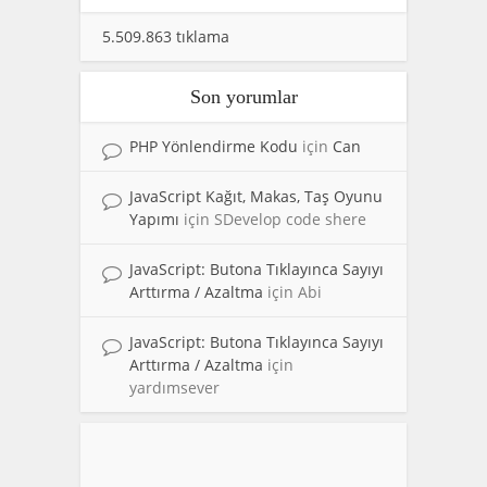
5.509.863 tıklama
Son yorumlar
PHP Yönlendirme Kodu
için
Can
JavaScript Kağıt, Makas, Taş Oyunu
Yapımı
için
SDevelop code shere
JavaScript: Butona Tıklayınca Sayıyı
Arttırma / Azaltma
için
Abi
JavaScript: Butona Tıklayınca Sayıyı
Arttırma / Azaltma
için
yardımsever