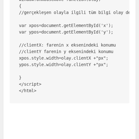
{

//gerçekleşen olayla ilgili tüm bilgi olay değişk
var xpos=document.getElementById('x');

var ypos=document.getElementById('y');

//clientX: farenin x eksenindeki konumu

//clientY farenin y eksenindeki konumu

xpos.style.width=olay.clientX +"px";

ypos.style.width=olay.clientY +"px";

} 

</script>

</html>