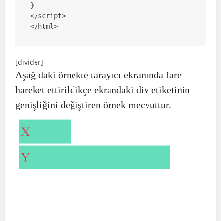
} 

</script>

</html>
[divider]
Aşağıdaki örnekte tarayıcı ekranında fare
hareket ettirildikçe ekrandaki div etiketinin
genişliğini değiştiren örnek mecvuttur.