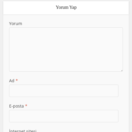
Yorum Yap
Yorum
Ad
*
E-posta
*
İnternet sitesi