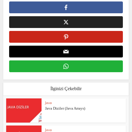
İlginizi Çekebilir
Java
Java Diziler (Java Arrays)
Java