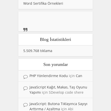
Word Sertifika Örnekleri
Blog İstatistikleri
5.509.768 tıklama
Son yorumlar
PHP Yönlendirme Kodu
için
Can
JavaScript Kağıt, Makas, Taş Oyunu
Yapımı
için
SDevelop code shere
JavaScript: Butona Tıklayınca Sayıyı
Arttırma / Azaltma
için
Abi