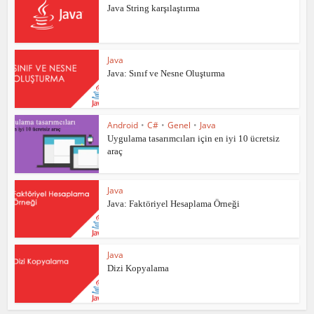
Java String karşılaştırma
Java
Java: Sınıf ve Nesne Oluşturma
Android
•
C#
•
Genel
•
Java
Uygulama tasarımcıları için en iyi 10 ücretsiz
araç
Java
Java: Faktöriyel Hesaplama Örneği
Java
Dizi Kopyalama