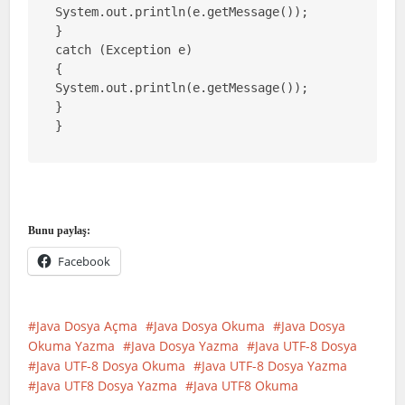
System.out.println(e.getMessage());

}

catch (Exception e)

{

System.out.println(e.getMessage());

}

}
Bunu paylaş:
Facebook
Java Dosya Açma
Java Dosya Okuma
Java Dosya
Okuma Yazma
Java Dosya Yazma
Java UTF-8 Dosya
Java UTF-8 Dosya Okuma
Java UTF-8 Dosya Yazma
Java UTF8 Dosya Yazma
Java UTF8 Okuma