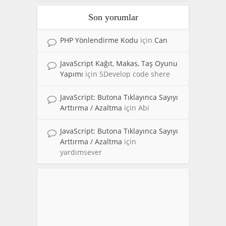
Son yorumlar
PHP Yönlendirme Kodu
için
Can
JavaScript Kağıt, Makas, Taş Oyunu
Yapımı
için
SDevelop code shere
JavaScript: Butona Tıklayınca Sayıyı
Arttırma / Azaltma
için
Abi
JavaScript: Butona Tıklayınca Sayıyı
Arttırma / Azaltma
için
yardımsever