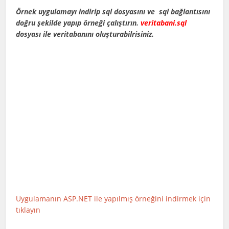
Örnek uygulamayı indirip sql dosyasını ve sql bağlantısını
doğru şekilde yapıp örneği çalıştırın.
veritabani.sql
dosyası ile veritabanını oluşturabilrisiniz.
Uygulamanın ASP.NET ile yapılmış örneğini indirmek için
tıklayın