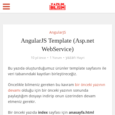
AngularJS
AngularJS Template (Asp.net
WebService)
yazan
10 yıl önce
1 Yorum
Hayri
Bu yazıda oluşturduğumuz ürünler template sayfasını ile
veri tabanındaki kayıtları birleştireceğiz.
Öncelikle bilmeniz gereken bu kavram
bir önceki yazının
devamı
olduğu için bir önceki yazının sonunda
paylaştığım dosyayı indirip onun üzerinden devam
etmeniz gerekir.
Bir önceki yazıda
index
sayfası için
anasayfa.html