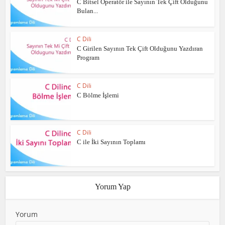
C Bitsel Operatör ile Sayının Tek Çift Olduğunu
Bulan...
C Dili
C Girilen Sayının Tek Çift Olduğunu Yazdıran
Program
C Dili
C Bölme İşlemi
C Dili
C ile İki Sayının Toplamı
Yorum Yap
Yorum