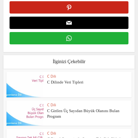
İlginizi Çekebilir
C Dili
C Dilinde Veri Tipleri
C Dili
C Girilen Üç Sayıdan Büyük Olanını Bulan
Program
C Dili