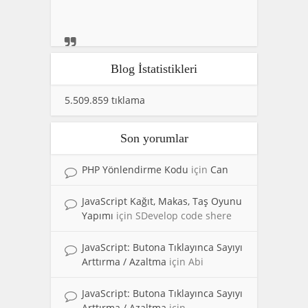
Blog İstatistikleri
5.509.859 tıklama
Son yorumlar
PHP Yönlendirme Kodu
için
Can
JavaScript Kağıt, Makas, Taş Oyunu
Yapımı
için
SDevelop code shere
JavaScript: Butona Tıklayınca Sayıyı
Arttırma / Azaltma
için
Abi
JavaScript: Butona Tıklayınca Sayıyı
Arttırma / Azaltma
için