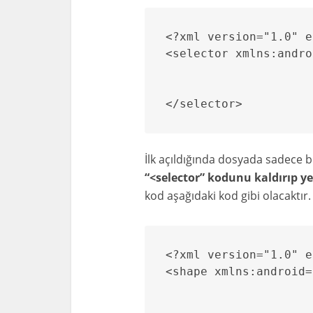
<?xml version="1.0" e
<selector xmlns:andro
</selector>
İlk açıldığında dosyada sadece 
“<selector” kodunu kaldırıp ye
kod aşağıdaki kod gibi olacaktır.
<?xml version="1.0" e
<shape xmlns:android=