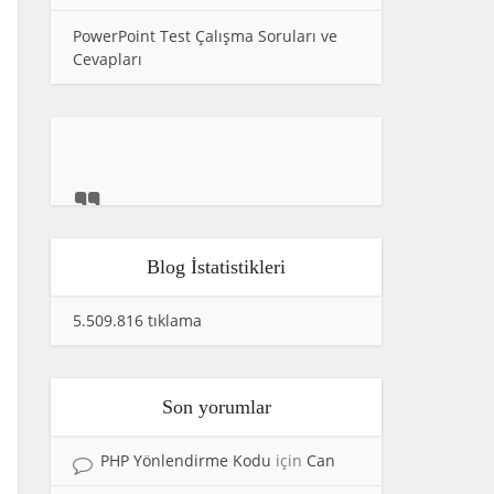
PowerPoint Test Çalışma Soruları ve
Cevapları
Blog İstatistikleri
5.509.816 tıklama
Son yorumlar
PHP Yönlendirme Kodu
için
Can