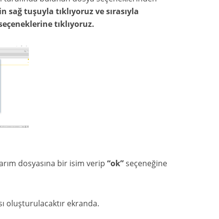
 sağ tuşuyla tıklıyoruz ve sırasıyla
seçeneklerine tıklıyoruz.
rım dosyasına bir isim verip
“ok”
seçeneğine
ı oluşturulacaktır ekranda.