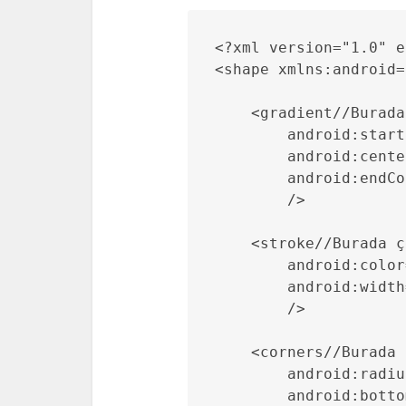
<?xml version="1.0" e
<shape xmlns:android=
    <gradient//Burada
        android:start
        android:cente
        android:endCo
        />

    <stroke//Burada ç
        android:color
        android:width
        />

    <corners//Burada 
        android:radiu
        android:botto