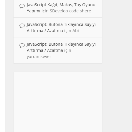
JavaScript Kağıt, Makas, Taş Oyunu
Yapımı
için
SDevelop code shere
d">

JavaScript: Butona Tıklayınca Sayıyı
Arttırma / Azaltma
için
Abi
JavaScript: Butona Tıklayınca Sayıyı
Arttırma / Azaltma
için
yardımsever

