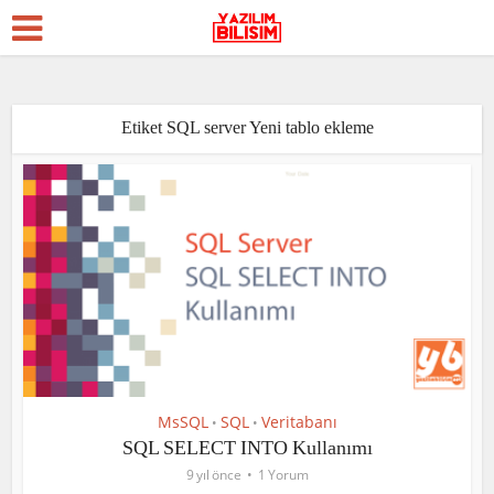
Etiket SQL server Yeni tablo ekleme
MsSQL
SQL
Veritabanı
•
•
SQL SELECT INTO Kullanımı
9 yıl önce
1 Yorum