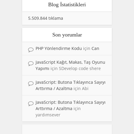
Blog İstatistikleri
5.509.844 tıklama
Son yorumlar
PHP Yönlendirme Kodu
için
Can
JavaScript Kağıt, Makas, Taş Oyunu
Yapımı
için
SDevelop code shere
JavaScript: Butona Tıklayınca Sayıyı
Arttırma / Azaltma
için
Abi
JavaScript: Butona Tıklayınca Sayıyı
Arttırma / Azaltma
için
yardımsever