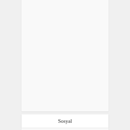
Sosyal