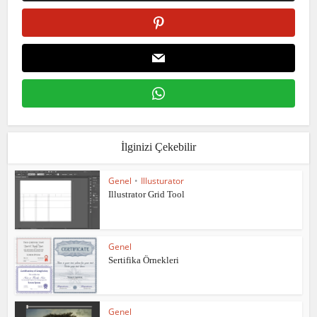
İlginizi Çekebilir
Genel
•
Illusturator
Illustrator Grid Tool
Genel
Sertifika Örnekleri
Genel