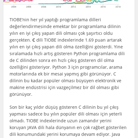
TIOBE’nin her yıl yaptığı programlama dilleri
değerlendirmesinde emektar bir programlama dilinin
yılın en iyi çıkış yapan dili olması çok şaşırtıcı oldu
gerçekten.
C
dili TIOBE indexlerinde 1.69 puan artarak
yılın en iyi çıkış yapan dili olma özelliğini gösterdi. Yine
sıralamada hızlı artış gösteren Python programlama dili
de C dilinden sonra en hızlı çıkış gösteren dil olma
özelliğini gösteriyor. Python 3 için programcılar, arama
motorlarında ek bir mesai yapmış gibi görünüyor. C
dilinin bu kadar popüler olması büyüyen elektronik ve
makine endüstrisi için vazgeçilmez bir dil olması gibi
görünüyor.
Son bir kaç yıldır düşüş gösteren C dilinin bu yıl çıkış
yapması sadece bu yılın popüler dili olması için yeterli
olmadı. TIOBE indexlerinde uzun zamandır yerini
koruyan JAVA dili hala dünyanın en çok rağbet gösterilen
dili konumundaki yerini korumaya devam ediyor. Java