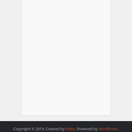
Copyright © 2014. Created by
Meks
. Powered by
WordPress
.