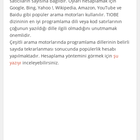
satıcıların sayısına bağlıdır. Oyları hesaplamak için
Google, Bing, Yahoo !, Wikipedia, Amazon, YouTube ve
Baidu gibi popüler arama motorları kullanılır. TIOBE
dizininin en iyi programlama dili veya kod satırlarının
çoğunun yazıldığı dille ilgili olmadığını unutmamak
önemlidir.
Çeşitli arama motorlarında programlama dillerinin belirli
sayıda tekrarlanması sonucunda popülerlik hesabı
yapılmaktadır. Hesaplama yöntemini görmek için
şu
yazıyı
inceleyebilirsiniz.