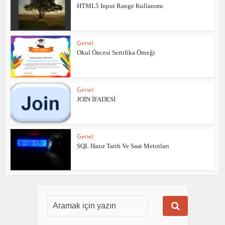
HTML5 Input Range Kullanımı
Genel
Okul Öncesi Sertifika Örneği
Genel
JOİN İFADESİ
Genel
SQL Hazır Tarih Ve Saat Metotları