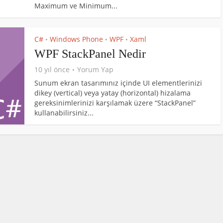
Maximum ve Minimum...
C#
Windows Phone
WPF
Xaml
•
•
•
WPF StackPanel Nedir
10 yıl önce
Yorum Yap
Sunum ekran tasarımınız içinde UI elementlerinizi
dikey (vertical) veya yatay (horizontal) hizalama
gereksinimlerinizi karşılamak üzere “StackPanel”
kullanabilirsiniz...