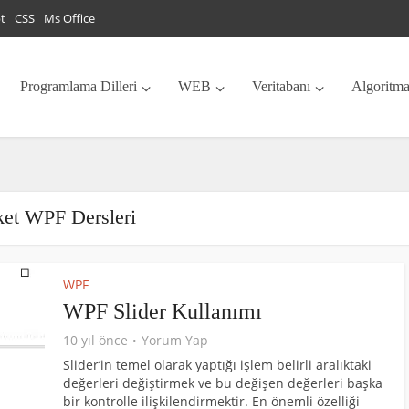
pt
CSS
Ms Office
Programlama Dilleri
WEB
Veritabanı
Algoritm
ket WPF Dersleri
WPF
WPF Slider Kullanımı
10 yıl önce
Yorum Yap
Slider’in temel olarak yaptığı işlem belirli aralıktaki
değerleri değiştirmek ve bu değişen değerleri başka
bir kontrolle ilişkilendirmektir. En önemli özelliği