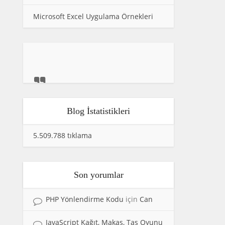
Microsoft Excel Uygulama Örnekleri
Blog İstatistikleri
5.509.788 tıklama
Son yorumlar
PHP Yönlendirme Kodu
için
Can
JavaScript Kağıt, Makas, Taş Oyunu