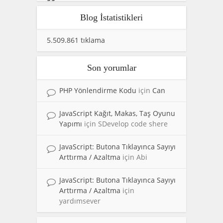
Blog İstatistikleri
5.509.861 tıklama
Son yorumlar
PHP Yönlendirme Kodu
için
Can
JavaScript Kağıt, Makas, Taş Oyunu
Yapımı
için
SDevelop code shere
JavaScript: Butona Tıklayınca Sayıyı
Arttırma / Azaltma
için
Abi
JavaScript: Butona Tıklayınca Sayıyı
Arttırma / Azaltma
için
yardımsever