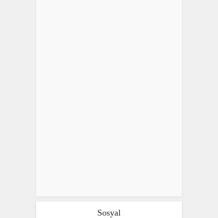
Sosyal