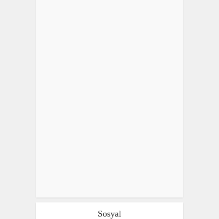
Sosyal