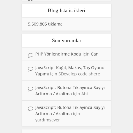
Blog İstatistikleri
5.509.805 tıklama
Son yorumlar
PHP Yönlendirme Kodu
için
Can
JavaScript Kağıt, Makas, Taş Oyunu
Yapımı
için
SDevelop code shere
JavaScript: Butona Tıklayınca Sayıyı
Arttırma / Azaltma
için
Abi
JavaScript: Butona Tıklayınca Sayıyı
Arttırma / Azaltma
için
yardımsever