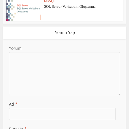
MsSQL
SQL Server Veritabanı Oluşturma
Yorum Yap
Yorum
Ad
*
E-posta
*