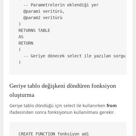
  -- Parametrelerin eklendiği yer

  @param1 veritürü,

  @param2 veritürü

)

RETURNS TABLE

AS

RETURN

(

  -- Geriye dönecek select ile yazılan sorgu

)
Geriye tablo değişkeni döndüren fonksiyon
oluşturma
Geriye tablo döndüğü için select ile kullanırken
from
ifadesinden sonra fonksiyonun kullanılması gerekir.
CREATE FUNCTION fonksiyon_adi
