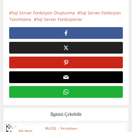
Sql Server Fonksiyon Oluşturma
Sql Server Fonksiyon
Tanımlama
Sql Server Fonksiyonlar
İlginizi Çekebilir
MsSQL
•
Veritabanı