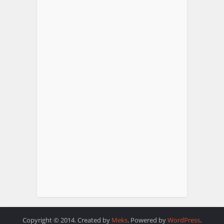
Copyright © 2014. Created by
Meks
. Powered by
WordPress
.