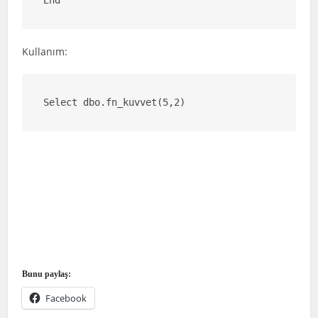
End
Kullanım:
Select dbo.fn_kuvvet(5,2)
Bunu paylaş:
Facebook